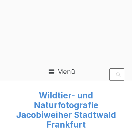
Private Homepage von
Aloys Peter Trenz
Menü
Wildtier- und
Naturfotografie
Jacobiweiher Stadtwald
Frankfurt