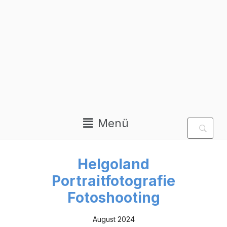
Private Homepage von
Aloys Peter Trenz
Menü
Helgoland
Portraitfotografie
Fotoshooting
August 2024