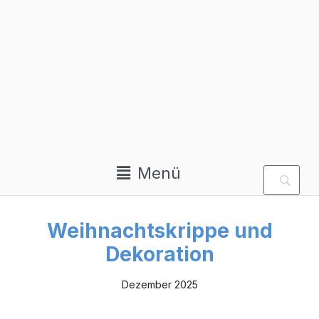
Private Homepage von
Aloys Peter Trenz
Menü
Weihnachtskrippe und
Dekoration
Dezember 2025