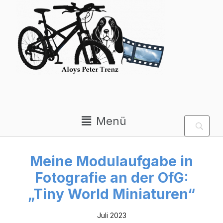
Private Homepage von
Aloys Peter Trenz
Menü
Meine Modulaufgabe in
Fotografie an der OfG:
„Tiny World Miniaturen“
Juli 2023