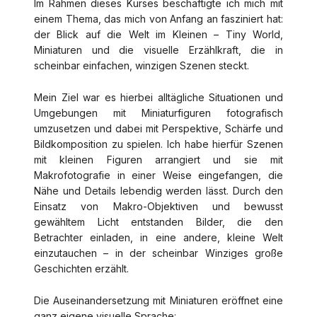
Im Rahmen dieses Kurses beschäftigte ich mich mit
einem Thema, das mich von Anfang an fasziniert hat:
der Blick auf die Welt im Kleinen – Tiny World,
Miniaturen und die visuelle Erzählkraft, die in
scheinbar einfachen, winzigen Szenen steckt.
Mein Ziel war es hierbei alltägliche Situationen und
Umgebungen mit Miniaturfiguren fotografisch
umzusetzen und dabei mit Perspektive, Schärfe und
Bildkomposition zu spielen. Ich habe hierfür Szenen
mit kleinen Figuren arrangiert und sie mit
Makrofotografie in einer Weise eingefangen, die
Nähe und Details lebendig werden lässt. Durch den
Einsatz von Makro-Objektiven und bewusst
gewähltem Licht entstanden Bilder, die den
Betrachter einladen, in eine andere, kleine Welt
einzutauchen – in der scheinbar Winziges große
Geschichten erzählt.
Die Auseinandersetzung mit Miniaturen eröffnet eine
ganz eigene visuelle Sprache: