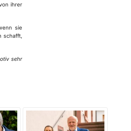
von ihrer
wenn sie
 schafft,
otiv sehr