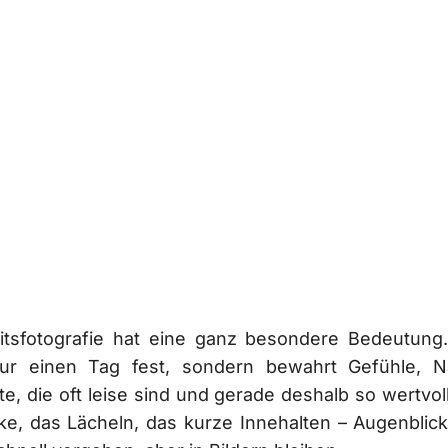
tsfotografie hat eine ganz besondere Bedeutung.
nur einen Tag fest, sondern bewahrt Gefühle, 
, die oft leise sind und gerade deshalb so wertvoll
cke, das Lächeln, das kurze Innehalten – Augenblick