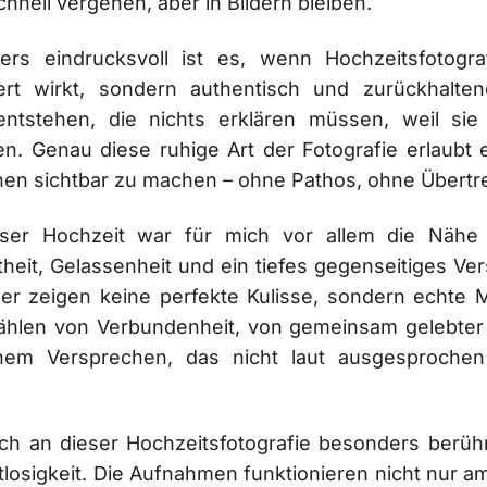
schnell vergehen, aber in Bildern bleiben.
ers eindrucksvoll ist es, wenn Hochzeitsfotograf
iert wirkt, sondern authentisch und zurückhalte
entstehen, die nichts erklären müssen, weil sie
n. Genau diese ruhige Art der Fotografie erlaubt 
en sichtbar zu machen – ohne Pathos, ohne Übertr
eser Hochzeit war für mich vor allem die Nähe 
theit, Gelassenheit und ein tiefes gegenseitiges Ver
der zeigen keine perfekte Kulisse, sondern echte
ählen von Verbundenheit, von gemeinsam gelebter
nem Versprechen, das nicht laut ausgesproche
h an dieser Hochzeitsfotografie besonders berührt
itlosigkeit. Die Aufnahmen funktionieren nicht nur a