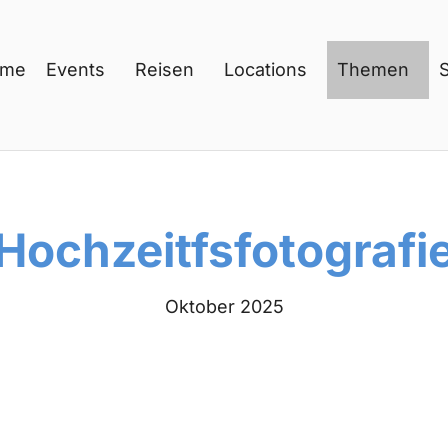
Private Homep
ome
Events
Reisen
Locations
Themen
Hochzeitfsfotografi
Oktober 2025