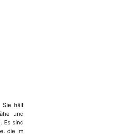
 Sie hält
Nähe und
. Es sind
e, die im